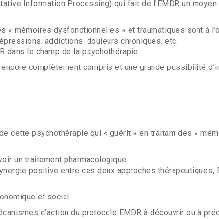
tative Information Processing) qui fait de l’EMDR un moyen d
« mémoires dysfonctionnelles » et traumatiques sont à l’o
pressions, addictions, douleurs chroniques, etc.
DR dans le champ de la psychothérapie.
encore complètement compris et une grande possibilité d’i
 de cette psychothérapie qui « guérit » en traitant des « mém
voir un traitement pharmacologique.
synergie positive entre ces deux approches thérapeutiques,
conomique et social.
écanismes d’action du protocole EMDR à découvrir ou à préc