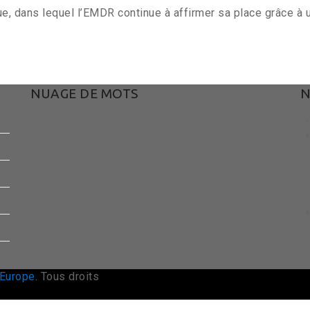
e, dans lequel l’EMDR continue à affirmer sa place grâce à 
NUAGE DE MOTS
N
 Europe
. Tous droits