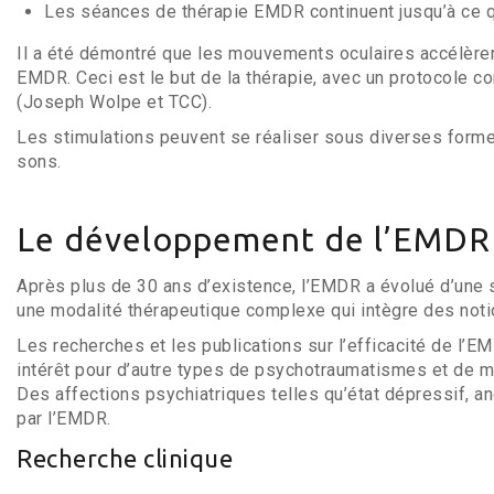
Les séances de thérapie EMDR continuent jusqu’à ce q
Il a été démontré que les mouvements oculaires accélèrent
EMDR. Ceci est le but de la thérapie, avec un protocole 
(Joseph Wolpe et TCC).
Les stimulations peuvent se réaliser sous diverses for
sons.
Le développement de l’EMDR 
Après plus de 30 ans d’existence, l’EMDR a évolué d’une
une modalité thérapeutique complexe qui intègre des noti
Les recherches et les publications sur l’efficacité de l’
intérêt pour d’autre types de psychotraumatismes et de ma
Des affections psychiatriques telles qu’état dépressif, a
par l’EMDR.
Recherche clinique