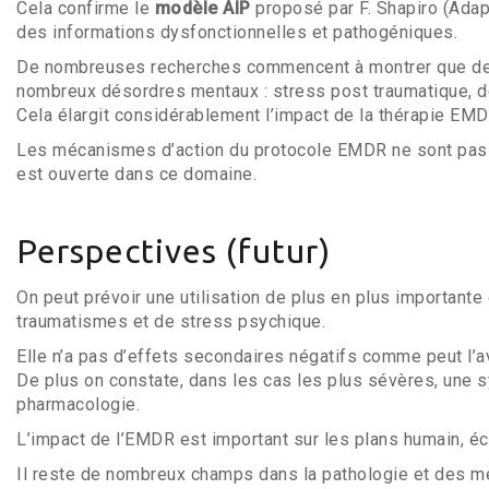
Cela confirme le
modèle AIP
proposé par F. Shapiro (Adap
des informations dysfonctionnelles et pathogéniques.
De nombreuses recherches commencent à montrer que des 
nombreux désordres mentaux : stress post traumatique, dé
Cela élargit considérablement l’impact de la thérapie EM
Les mécanismes d’action du protocole EMDR ne sont pas 
est ouverte dans ce domaine.
Perspectives (futur)
On peut prévoir une utilisation de plus en plus importante
traumatismes et de stress psychique.
Elle n’a pas d’effets secondaires négatifs comme peut l’a
De plus on constate, dans les cas les plus sévères, une 
pharmacologie.
L’impact de l’EMDR est important sur les plans humain, é
Il reste de nombreux champs dans la pathologie et des m